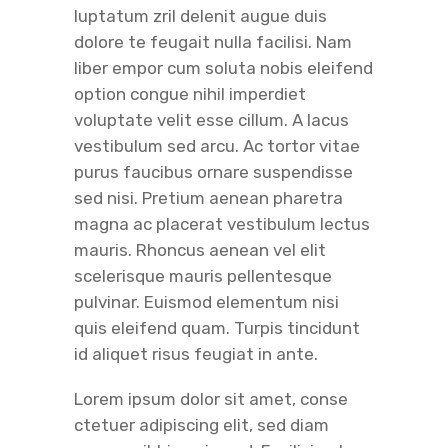
luptatum zril delenit augue duis
dolore te feugait nulla facilisi. Nam
liber empor cum soluta nobis eleifend
option congue nihil imperdiet
voluptate velit esse cillum. A lacus
vestibulum sed arcu. Ac tortor vitae
purus faucibus ornare suspendisse
sed nisi. Pretium aenean pharetra
magna ac placerat vestibulum lectus
mauris. Rhoncus aenean vel elit
scelerisque mauris pellentesque
pulvinar. Euismod elementum nisi
quis eleifend quam. Turpis tincidunt
id aliquet risus feugiat in ante.
Lorem ipsum dolor sit amet, conse
ctetuer adipiscing elit, sed diam