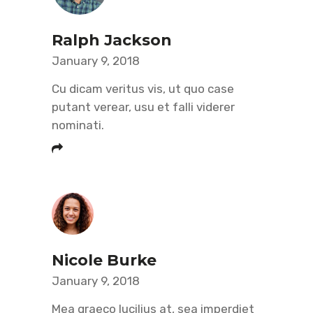
Ralph Jackson
January 9, 2018
Cu dicam veritus vis, ut quo case
putant verear, usu et falli viderer
nominati.
Nicole Burke
January 9, 2018
Mea graeco lucilius at, sea imperdiet