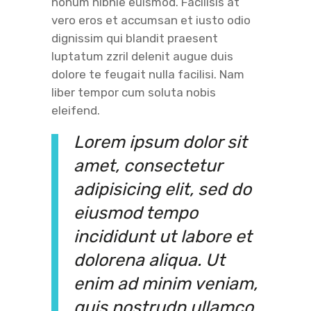
nonum nibhie euismod. Facilisis at
vero eros et accumsan et iusto odio
dignissim qui blandit praesent
luptatum zzril delenit augue duis
dolore te feugait nulla facilisi. Nam
liber tempor cum soluta nobis
eleifend.
Lorem ipsum dolor sit
amet, consectetur
adipisicing elit, sed do
eiusmod tempo
incididunt ut labore et
dolorena aliqua. Ut
enim ad minim veniam,
quis nostrudn ullamco