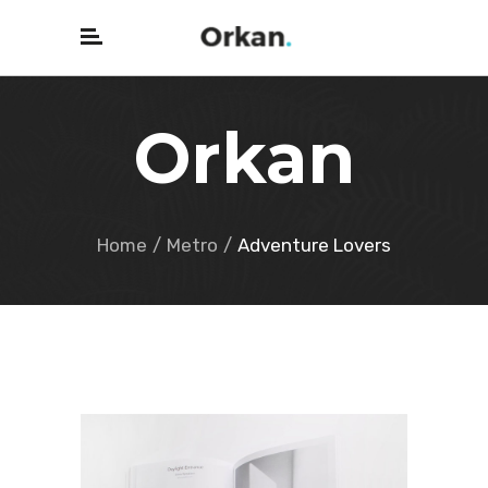
Orkan
Home
/
Metro
/
Adventure Lovers