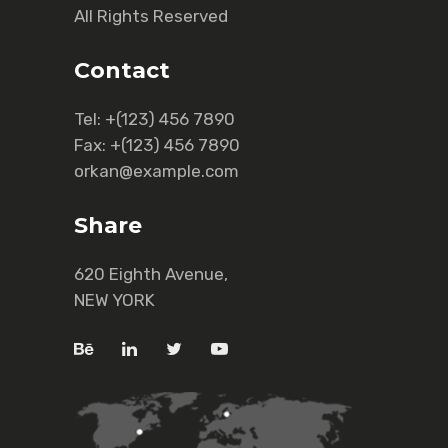
All Rights Reserved
Contact
Tel:
+(123) 456 7890
Fax:
+(123) 456 7890
orkan@example.com
Share
620 Eighth Avenue,
NEW YORK