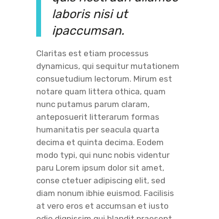
laboris nisi ut
ipaccumsan.
Claritas est etiam processus
dynamicus, qui sequitur mutationem
consuetudium lectorum. Mirum est
notare quam littera othica, quam
nunc putamus parum claram,
anteposuerit litterarum formas
humanitatis per seacula quarta
decima et quinta decima. Eodem
modo typi, qui nunc nobis videntur
paru Lorem ipsum dolor sit amet,
conse ctetuer adipiscing elit, sed
diam nonum ibhie euismod. Facilisis
at vero eros et accumsan et iusto
odio dignissim qui blandit praesent