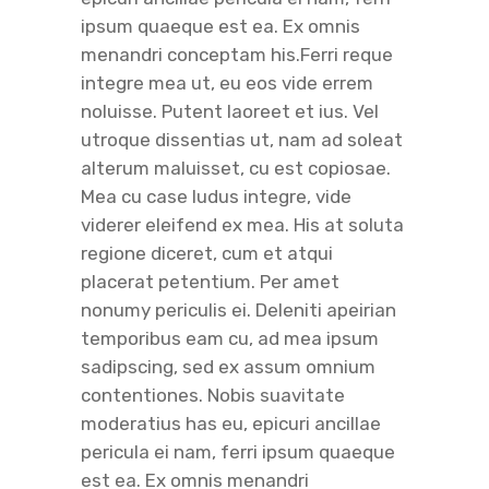
ipsum quaeque est ea. Ex omnis
menandri conceptam his.Ferri reque
integre mea ut, eu eos vide errem
noluisse. Putent laoreet et ius. Vel
utroque dissentias ut, nam ad soleat
alterum maluisset, cu est copiosae.
Mea cu case ludus integre, vide
viderer eleifend ex mea. His at soluta
regione diceret, cum et atqui
placerat petentium. Per amet
nonumy periculis ei. Deleniti apeirian
temporibus eam cu, ad mea ipsum
sadipscing, sed ex assum omnium
contentiones. Nobis suavitate
moderatius has eu, epicuri ancillae
pericula ei nam, ferri ipsum quaeque
est ea. Ex omnis menandri