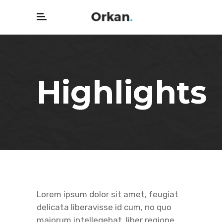
Highlights
Lorem ipsum dolor sit amet, feugiat
delicata liberavisse id cum, no quo
maiorum intellegebat, liber regione