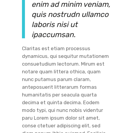
enim ad minim veniam,
quis nostrudn ullamco
laboris nisi ut
ipaccumsan.
Claritas est etiam processus
dynamicus, qui sequitur mutationem
consuetudium lectorum. Mirum est
notare quam littera othica, quam
nunc putamus parum claram,
anteposuerit litterarum formas
humanitatis per seacula quarta
decima et quinta decima. Eodem
modo typi, qui nunc nobis videntur
paru Lorem ipsum dolor sit amet,
conse ctetuer adipiscing elit, sed