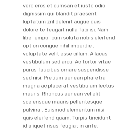
vero eros et cumsan et iusto odio
dignissim qui blandit praesent
luptatum zril delenit augue duis
dolore te feugait nulla facilisi. Nam
liber empor cum soluta nobis eleifend
option congue nihil imperdiet
voluptate velit esse cillum. A lacus
vestibulum sed arcu. Ac tortor vitae
purus faucibus ornare suspendisse
sed nisi. Pretium aenean pharetra
magna ac placerat vestibulum lectus
mauris. Rhoncus aenean vel elit
scelerisque mauris pellentesque
pulvinar. Euismod elementum nisi
quis eleifend quam. Turpis tincidunt
id aliquet risus feugiat in ante.