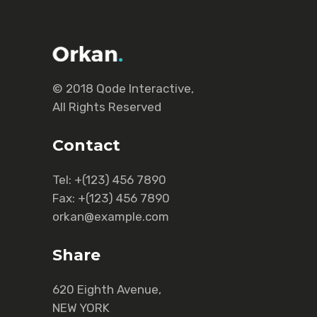
© 2018
Qode Interactive
,
All Rights Reserved
Contact
Tel:
+(123) 456 7890
Fax:
+(123) 456 7890
orkan@example.com
Share
620 Eighth Avenue,
NEW YORK