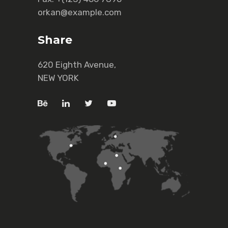
orkan@example.com
Share
620 Eighth Avenue,
NEW YORK