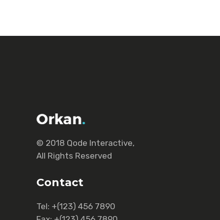
© 2018
Qode Interactive
,
All Rights Reserved
Contact
Tel:
+(123) 456 7890
Fax:
+(123) 456 7890