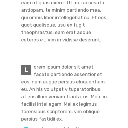
eam ut quas exerci. Ut mei accusata
antiopam, te minim partiendo mea,
qui omnis liber intellegebat cu. Et eos
quot qualisque, usu ex fugit
theophrastus, eam erat aeque
ceteros et. Vim in vidisse deserunt.
orem ipsum dolor sit amet,
L
facete partiendo assentior et
eos, nam augue persius eloquentiam
eu. An his volutpat vituperatoribus,
at eos illum veniam tractatos. Mea cu
facilisi intellegam. Mei ex legimus
forensibus scriptorem, vim oblique
persius fastidii ex.